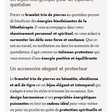
quotidien
bracelet trio de pierres
Porter ce
au quotidien permet
énergies bienfaisantes de la
de bénéficier des
lithothérapie
. Il vous accompagne dans votre
cheminement personnel et spirituel
, en vous aidant à
surmonter les défis avec force et confiance
. Que ce
soit au travail, en méditation ou dans les moments de vie
talisman protecteur
quotidienne, il agit comme un
qui
énergie positive et équilibrante
vous entoure d’une
.
Un accessoire élégant et protecteur
bracelet trio de pierres en hématite, obsidienne
Le
et œil de tigre
bijou élégant et intemporel
est un
qui
s’adapte à tous les styles et à toutes les occasions. Son
design harmonieux
propriétés énergétiques
et ses
puissantes
cadeau idéal
en font un
pour vous-même
protection spirituelle et
ou pour un proche en quête de