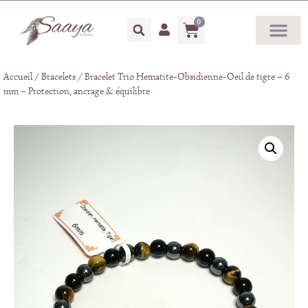
0
Accueil
/
Bracelets
/ Bracelet Trio Hematite-Obsidienne-Oeil de tigre – 6
mm – Protection, ancrage & équilibre