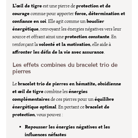
L’œil de tigre
protection et de
est une pierre de
courage
force, détermination et
connue pour apporter
confiance en soi
bouclier
. Elle agit comme un
énergétique
, renvoyant les énergies négatives vers leur
protection constante
source et offrant ainsi une
. En
volonté et la motivation
renforçant la
, elle aide à
affronter les défis de la vie avec assurance
.
Les effets combinés du bracelet trio de
pierres
bracelet trio de pierres en hématite, obsidienne
Le
et œil de tigre
énergies
combine les
complémentaires
équilibre
de ces pierres pour un
énergétique optimal
bracelet de
. En portant ce
protection
, vous pouvez :
Repousser les énergies négatives et les
influences néfastes