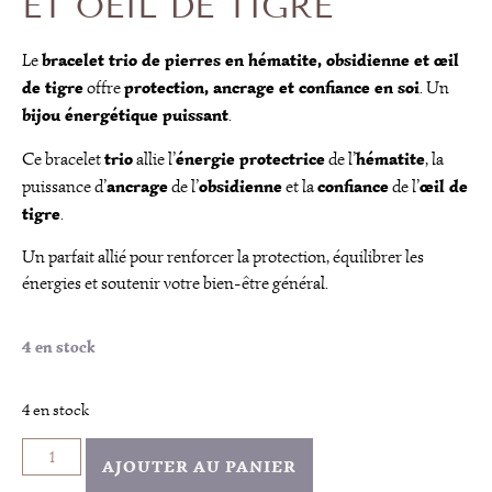
ET OEIL DE TIGRE
bracelet trio de pierres en hématite, obsidienne et œil
Le
de tigre
protection, ancrage et confiance en soi
offre
. Un
bijou énergétique puissant
.
trio
énergie protectrice
hématite
Ce bracelet
allie l’
de l’
, la
ancrage
obsidienne
confiance
œil de
puissance d’
de l’
et la
de l’
tigre
.
Un parfait allié pour renforcer la protection, équilibrer les
énergies et soutenir votre bien-être général.
4 en stock
4 en stock
AJOUTER AU PANIER