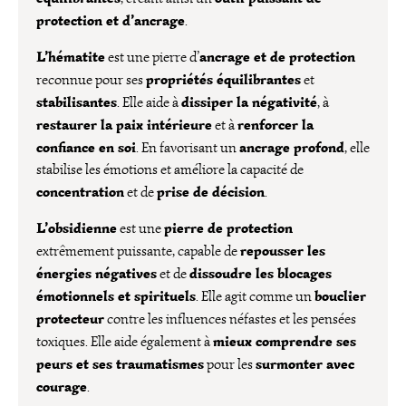
protection et d’ancrage
.
L’hématite
ancrage et de protection
est une pierre d’
propriétés équilibrantes
reconnue pour ses
et
stabilisantes
dissiper la négativité
. Elle aide à
, à
restaurer la paix intérieure
renforcer la
et à
confiance en soi
ancrage profond
. En favorisant un
, elle
stabilise les émotions et améliore la capacité de
concentration
prise de décision
et de
.
L’obsidienne
pierre de protection
est une
repousser les
extrêmement puissante, capable de
énergies négatives
dissoudre les blocages
et de
émotionnels et spirituels
bouclier
. Elle agit comme un
protecteur
contre les influences néfastes et les pensées
mieux comprendre ses
toxiques. Elle aide également à
peurs et ses traumatismes
surmonter avec
pour les
courage
.