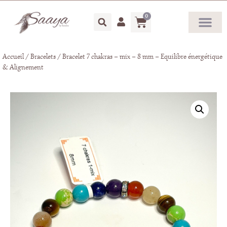
0
Accueil
/
Bracelets
/ Bracelet 7 chakras – mix – 8 mm – Equilibre énergétique
& Alignement