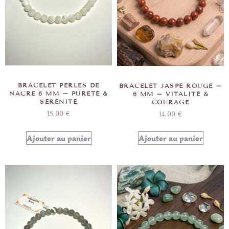
BRACELET PERLES DE
BRACELET JASPE ROUGE –
NACRE 6 MM – PURETÉ &
6 MM – VITALITÉ &
SÉRÉNITÉ
COURAGE
15,00
€
14,00
€
Ajouter au panier
Ajouter au panier