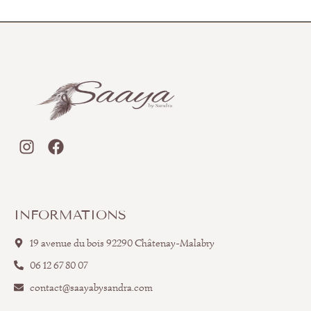
INFORMATIONS
19 avenue du bois 92290 Châtenay-Malabry
06 12 67 80 07
contact@saayabysandra.com