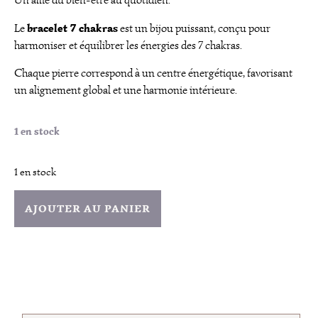
Un allié du bien-être au quotidien.
bracelet 7 chakras
Le
est un bijou puissant, conçu pour
harmoniser et équilibrer les énergies des 7 chakras.
Chaque pierre correspond à un centre énergétique, favorisant
un alignement global et une harmonie intérieure.
1 en stock
1 en stock
AJOUTER AU PANIER