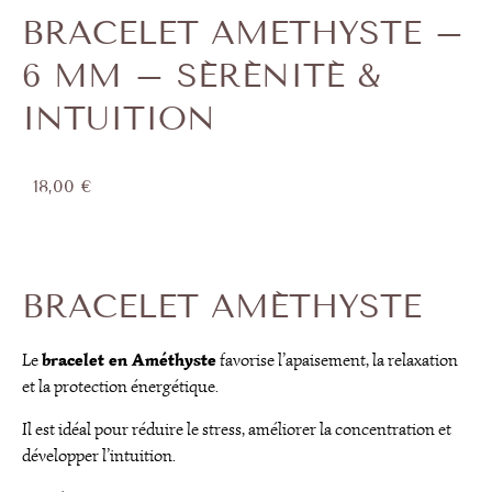
BRACELET AMETHYSTE –
6 MM – SÉRÉNITÉ &
INTUITION
18,00
€
BRACELET AMÉTHYSTE
bracelet en Améthyste
Le
favorise l’apaisement, la relaxation
et la protection énergétique.
Il est idéal pour réduire le stress, améliorer la concentration et
développer l’intuition.