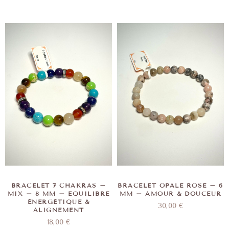
BRACELET 7 CHAKRAS –
BRACELET OPALE ROSE – 6
MIX – 8 MM – EQUILIBRE
MM – AMOUR & DOUCEUR
ÉNERGÉTIQUE &
30,00
€
ALIGNEMENT
18,00
€