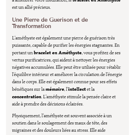
à améliorer votre méditation, le
est un allié précieux.
Une Pierre de Guérison et de
Transformation
L’améthyste est également une pierre de guérison très
puissante, capable de purifier les énergies stagnantes. En
bracelet en Améthyste
portant un
, vous profitez de ses
vertus purificatrices, qui aident à nettoyer les énergies
négatives accumulées. Elle peut être utilisée pour rétablir
l’équilibre intérieur et améliorer la circulation de l’énergie
dans le corps. Elle est également connue pour ses effets
mémoire
intellect
bénéfiques sur la
, l’
et la
concentration
. L’améthyste stimule la pensée claire et
aide à prendre des décisions éclairées.
Physiquement, l’améthyste est souvent associée à un
soutien dans le soulagement des maux de tête, des
migraines et des douleurs liées au stress. Elle aide