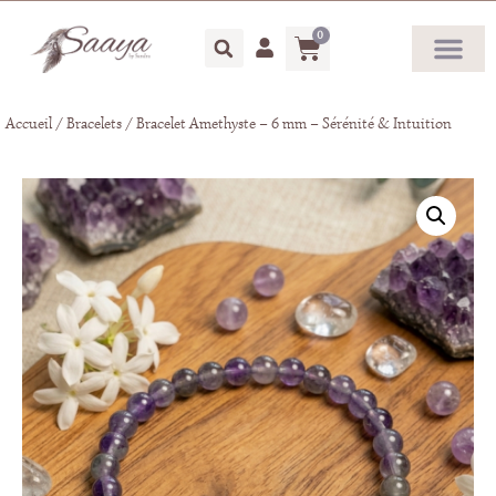
0
Accueil
/
Bracelets
/ Bracelet Amethyste – 6 mm – Sérénité & Intuition