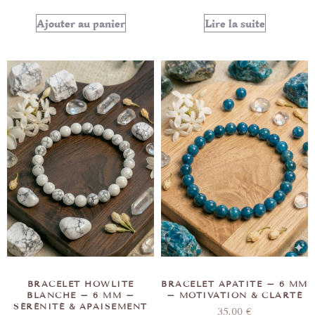
Ajouter au panier
Lire la suite
BRACELET HOWLITE
BRACELET APATITE – 6 MM
BLANCHE – 6 MM –
– MOTIVATION & CLARTÉ
SÉRÉNITÉ & APAISEMENT
35,00
€