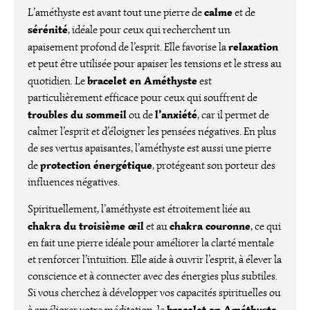
calme
L’améthyste est avant tout une pierre de
et de
sérénité
, idéale pour ceux qui recherchent un
relaxation
apaisement profond de l’esprit. Elle favorise la
et peut être utilisée pour apaiser les tensions et le stress au
bracelet en Améthyste
quotidien. Le
est
particulièrement efficace pour ceux qui souffrent de
troubles du sommeil
l’anxiété
ou de
, car il permet de
calmer l’esprit et d’éloigner les pensées négatives. En plus
de ses vertus apaisantes, l’améthyste est aussi une pierre
protection énergétique
de
, protégeant son porteur des
influences négatives.
Spirituellement, l’améthyste est étroitement liée au
chakra du troisième œil
chakra couronne
et au
, ce qui
en fait une pierre idéale pour améliorer la clarté mentale
et renforcer l’intuition. Elle aide à ouvrir l’esprit, à élever la
conscience et à connecter avec des énergies plus subtiles.
Si vous cherchez à développer vos capacités spirituelles ou
bracelet en Améthyste