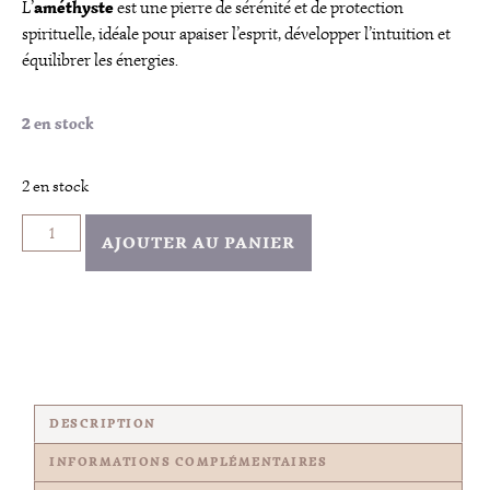
améthyste
L’
est une pierre de sérénité et de protection
spirituelle, idéale pour apaiser l’esprit, développer l’intuition et
équilibrer les énergies.
2 en stock
2 en stock
AJOUTER AU PANIER
DESCRIPTION
INFORMATIONS COMPLÉMENTAIRES