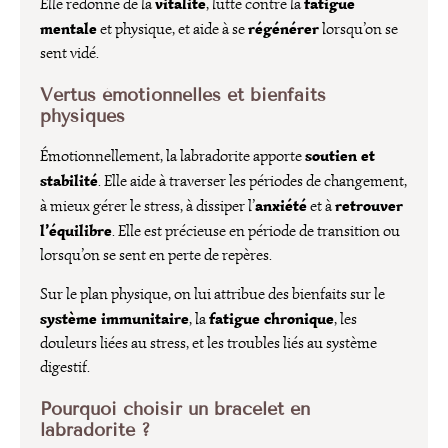
vitalité
fatigue
Elle redonne de la
, lutte contre la
mentale
régénérer
et physique, et aide à se
lorsqu’on se
sent vidé.
Vertus émotionnelles et bienfaits
physiques
soutien et
Émotionnellement, la labradorite apporte
stabilité
. Elle aide à traverser les périodes de changement,
anxiété
retrouver
à mieux gérer le stress, à dissiper l’
et à
l’équilibre
. Elle est précieuse en période de transition ou
lorsqu’on se sent en perte de repères.
Sur le plan physique, on lui attribue des bienfaits sur le
système immunitaire
fatigue chronique
, la
, les
douleurs liées au stress, et les troubles liés au système
digestif.
Pourquoi choisir un bracelet en
labradorite ?