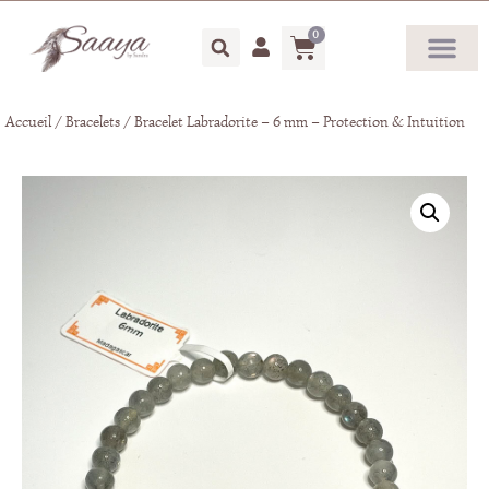
0
Accueil
/
Bracelets
/ Bracelet Labradorite – 6 mm – Protection & Intuition