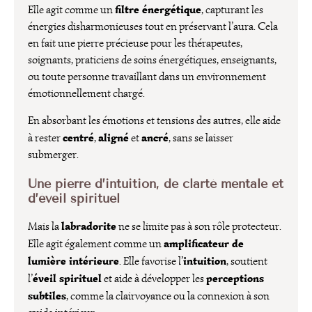
filtre énergétique
Elle agit comme un
, capturant les
énergies disharmonieuses tout en préservant l’aura. Cela
en fait une pierre précieuse pour les thérapeutes,
soignants, praticiens de soins énergétiques, enseignants,
ou toute personne travaillant dans un environnement
émotionnellement chargé.
En absorbant les émotions et tensions des autres, elle aide
centré
aligné
ancré
à rester
,
et
, sans se laisser
submerger.
Une pierre d’intuition, de clarté mentale et
d’éveil spirituel
labradorite
Mais la
ne se limite pas à son rôle protecteur.
amplificateur de
Elle agit également comme un
lumière intérieure
intuition
. Elle favorise l’
, soutient
éveil spirituel
perceptions
l’
et aide à développer les
subtiles
, comme la clairvoyance ou la connexion à son