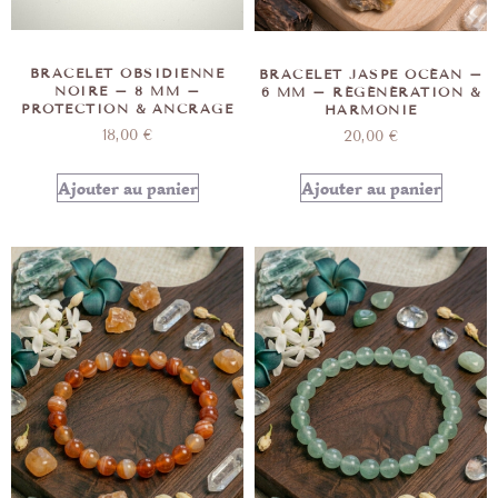
BRACELET OBSIDIENNE
BRACELET JASPE OCÉAN –
NOIRE – 8 MM –
6 MM – RÉGÉNÉRATION &
PROTECTION & ANCRAGE
HARMONIE
18,00
€
20,00
€
Ajouter au panier
Ajouter au panier