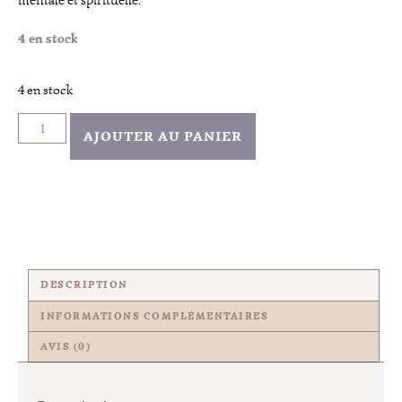
mentale et spirituelle.
4 en stock
4 en stock
AJOUTER AU PANIER
DESCRIPTION
INFORMATIONS COMPLÉMENTAIRES
AVIS (0)