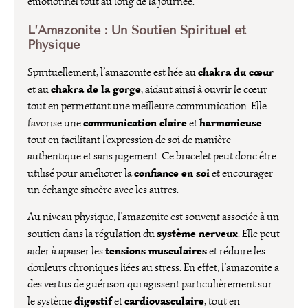
émotionnel tout au long de la journée.
L’Amazonite : Un Soutien Spirituel et
Physique
chakra du cœur
Spirituellement, l’amazonite est liée au
chakra de la gorge
et au
, aidant ainsi à ouvrir le cœur
tout en permettant une meilleure communication. Elle
communication claire
harmonieuse
favorise une
et
tout en facilitant l’expression de soi de manière
authentique et sans jugement. Ce bracelet peut donc être
confiance en soi
utilisé pour améliorer la
et encourager
un échange sincère avec les autres.
Au niveau physique, l’amazonite est souvent associée à un
système nerveux
soutien dans la régulation du
. Elle peut
tensions musculaires
aider à apaiser les
et réduire les
douleurs chroniques liées au stress. En effet, l’amazonite a
des vertus de guérison qui agissent particulièrement sur
digestif
cardiovasculaire
le système
et
, tout en