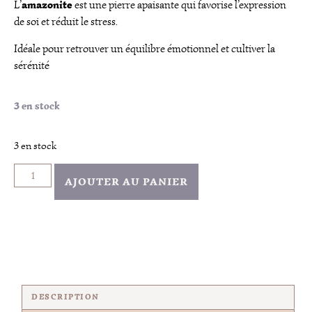
amazonite
L’
est une pierre apaisante qui favorise l’expression
de soi et réduit le stress.
Idéale pour retrouver un équilibre émotionnel et cultiver la
sérénité
3 en stock
3 en stock
AJOUTER AU PANIER
DESCRIPTION