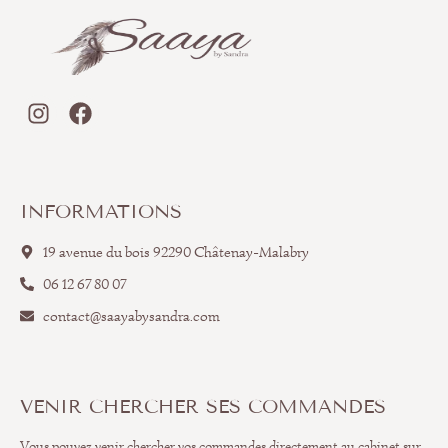
INFORMATIONS
19 avenue du bois 92290 Châtenay-Malabry
06 12 67 80 07
contact@saayabysandra.com
VENIR CHERCHER SES COMMANDES
Vous pouvez venir chercher vos commandes directement au cabinet sur