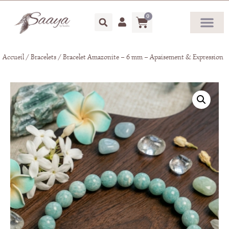
0
Accueil
/
Bracelets
/ Bracelet Amazonite – 6 mm – Apaisement & Expression