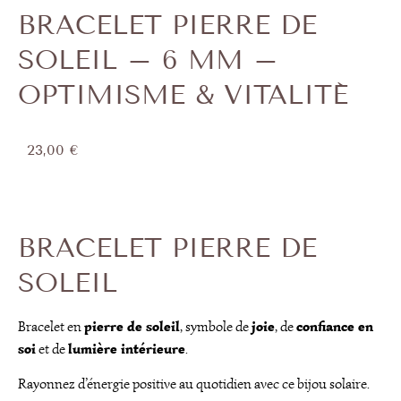
BRACELET PIERRE DE
SOLEIL – 6 MM –
OPTIMISME & VITALITÉ
23,00
€
BRACELET PIERRE DE
SOLEIL
pierre de soleil
joie
confiance en
Bracelet en
, symbole de
, de
soi
lumière intérieure
et de
.
Rayonnez d’énergie positive au quotidien avec ce bijou solaire.