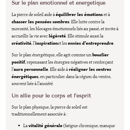
Sur le plan émotionnel et énergétique
équilibrer les émotions
La pierre de soleil aide à
et à
chasser les pensées sombres
. Elle lutte contre la
morosité, les blocages émotionnels liés au passé, et invite à
légèreté
accueillir la vie avec
. Elle stimule aussi la
créativité
inspiration
envies d’entreprendre
, l’
et les
.
bouclier
Sur le plan énergétique, elle agit comme un
positif
, repoussant les énergies négatives et renforçant
aura personnelle
réaligner les centres
l’
. Elle aide à
énergétiques
, en particulier dans la région du ventre,
souvent liée à l’anxiété.
Un allié pour le corps et l’esprit
Sur le plan physique, la pierre de soleil est
traditionnellement associée à :
vitalité générale
La
(fatigue chronique, manque