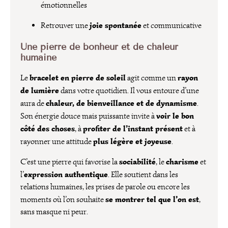
émotionnelles
joie spontanée
Retrouver une
et communicative
Une pierre de bonheur et de chaleur
humaine
bracelet en pierre de soleil
rayon
Le
agit comme un
de lumière
dans votre quotidien. Il vous entoure d’une
chaleur, de bienveillance et de dynamisme
aura de
.
voir le bon
Son énergie douce mais puissante invite à
côté des choses
profiter de l’instant présent
, à
et à
plus légère et joyeuse
rayonner une attitude
.
sociabilité
charisme
C’est une pierre qui favorise la
, le
et
expression authentique
l’
. Elle soutient dans les
relations humaines, les prises de parole ou encore les
se montrer tel que l’on est
moments où l’on souhaite
,
sans masque ni peur.