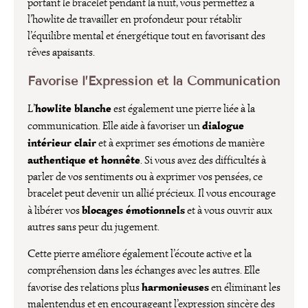
portant le bracelet pendant la nuit, vous permettez à
l’howlite de travailler en profondeur pour rétablir
l’équilibre mental et énergétique tout en favorisant des
rêves apaisants.
Favorise l’Expression et la Communication
howlite blanche
L’
est également une pierre liée à la
dialogue
communication. Elle aide à favoriser un
intérieur clair
et à exprimer ses émotions de manière
authentique et honnête
. Si vous avez des difficultés à
parler de vos sentiments ou à exprimer vos pensées, ce
bracelet peut devenir un allié précieux. Il vous encourage
blocages émotionnels
à libérer vos
et à vous ouvrir aux
autres sans peur du jugement.
Cette pierre améliore également l’écoute active et la
compréhension dans les échanges avec les autres. Elle
harmonieuses
favorise des relations plus
en éliminant les
malentendus et en encourageant l’expression sincère des