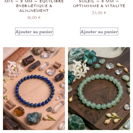
MIX – 8 MM – EQUILIBRE
SOLEIL – 6 MM –
ÉNERGÉTIQUE &
OPTIMISME & VITALITÉ
ALIGNEMENT
23,00
€
18,00
€
Ajouter au panier
Ajouter au panier