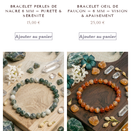
BRACELET PERLES DE
BRACELET OEIL DE
NACRE 6 MM – PURETÉ &
FAUCON – 6 MM – VISION
SÉRÉNITÉ
& APAISEMENT
15,00
€
25,00
€
Ajouter au panier
Ajouter au panier