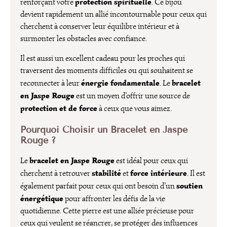
protection spirituelle
renforçant votre
. Ce bijou
devient rapidement un allié incontournable pour ceux qui
cherchent à conserver leur équilibre intérieur et à
surmonter les obstacles avec confiance.
Il est aussi un excellent cadeau pour les proches qui
traversent des moments difficiles ou qui souhaitent se
énergie fondamentale
bracelet
reconnecter à leur
. Le
en Jaspe Rouge
est un moyen d’offrir une source de
protection et de force
à ceux que vous aimez.
Pourquoi Choisir un Bracelet en Jaspe
Rouge ?
bracelet en Jaspe Rouge
Le
est idéal pour ceux qui
stabilité
force intérieure
cherchent à retrouver
et
. Il est
soutien
également parfait pour ceux qui ont besoin d’un
énergétique
pour affronter les défis de la vie
quotidienne. Cette pierre est une alliée précieuse pour
ceux qui veulent se réancrer, se protéger des influences