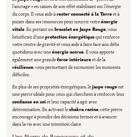
l’ancrage » en raison de son effet stabilisant sur l’énergie
rester connecté à la Terre
du corps. Il vous aide à
et à
énergie
puiser dans ses ressources pour nourrir votre
vitale
bracelet en Jaspe Rouge
. En portant un
, vous
protection énergétique
bénéficiez d’une
qui renforce
votre centre de gravité et vous aide à faire face aux défis
énergie accrue
quotidiens avec une
. Il vous apporte
force intérieure
également une grande
et de la
résilience
, vous permettant de surmonter les moments
difficiles.
jaspe rouge
En plus de ses propriétés énergétiques, le
est
une pierre idéale pour ceux qui cherchent à renforcer leur
confiance en soi
et leur capacité à agir avec
chakra racine
détermination. En activant le
, cette pierre
encourage à prendre des décisions fermes et à avancer
dans la vie avec une intention claire.