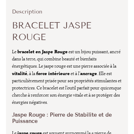
Description
BRACELET JASPE
ROUGE
bracelet en Jaspe Rouge
Le
est un bijou puissant, ancré
dans la terre, qui combine beauté et bienfaits
énergétiques. Le jaspe rouge est une pierre associée à la
vitalité
force intérieure
ancrage
, à la
et à l’
. Elle est
particulièrement prisée pour ses propriétés stimulantes et
protectrices. Ce bracelet est l’outil parfait pour quiconque
cherche à renforcer son énergie vitale et à se protéger des
énergies négatives.
Jaspe Rouge : Pierre de Stabilité et de
Puissance
jaspe rouge
Le
est souvent surnommé la « pierre de