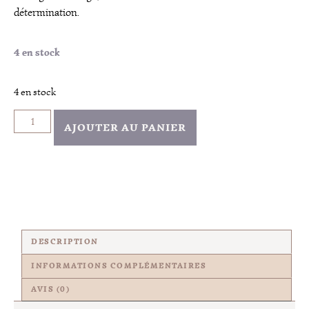
détermination.
4 en stock
4 en stock
AJOUTER AU PANIER
DESCRIPTION
INFORMATIONS COMPLÉMENTAIRES
AVIS (0)