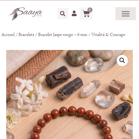
0
Accueil
/
Bracelets
/ Bracelet Jaspe rouge – 6 mm – Vitalité & Courage