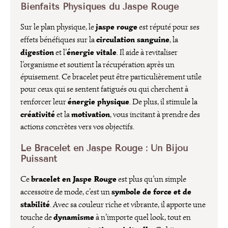
Bienfaits Physiques du Jaspe Rouge
jaspe rouge
Sur le plan physique, le
est réputé pour ses
circulation sanguine
effets bénéfiques sur la
, la
digestion
énergie vitale
et l’
. Il aide à revitaliser
l’organisme et soutient la récupération après un
épuisement. Ce bracelet peut être particulièrement utile
pour ceux qui se sentent fatigués ou qui cherchent à
énergie physique
renforcer leur
. De plus, il stimule la
créativité
motivation
et la
, vous incitant à prendre des
actions concrètes vers vos objectifs.
Le Bracelet en Jaspe Rouge : Un Bijou
Puissant
bracelet en Jaspe Rouge
Ce
est plus qu’un simple
symbole de force et de
accessoire de mode, c’est un
stabilité
. Avec sa couleur riche et vibrante, il apporte une
dynamisme
touche de
à n’importe quel look, tout en