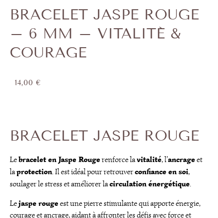
BRACELET JASPE ROUGE
– 6 MM – VITALITÉ &
COURAGE
14,00
€
BRACELET JASPE ROUGE
bracelet en Jaspe Rouge
vitalité
ancrage
Le
renforce la
, l’
et
protection
confiance en soi
la
. Il est idéal pour retrouver
,
circulation énergétique
soulager le stress et améliorer la
.
jaspe rouge
Le
est une pierre stimulante qui apporte énergie,
courage et ancrage, aidant à affronter les défis avec force et