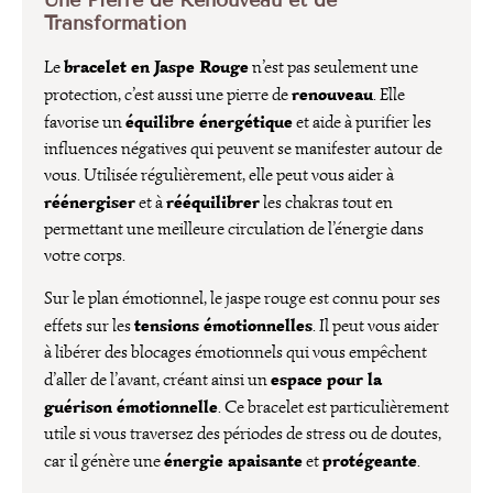
Une Pierre de Renouveau et de
Transformation
bracelet en Jaspe Rouge
Le
n’est pas seulement une
renouveau
protection, c’est aussi une pierre de
. Elle
équilibre énergétique
favorise un
et aide à purifier les
influences négatives qui peuvent se manifester autour de
vous. Utilisée régulièrement, elle peut vous aider à
réénergiser
rééquilibrer
et à
les chakras tout en
permettant une meilleure circulation de l’énergie dans
votre corps.
Sur le plan émotionnel, le jaspe rouge est connu pour ses
tensions émotionnelles
effets sur les
. Il peut vous aider
à libérer des blocages émotionnels qui vous empêchent
espace pour la
d’aller de l’avant, créant ainsi un
guérison émotionnelle
. Ce bracelet est particulièrement
utile si vous traversez des périodes de stress ou de doutes,
énergie apaisante
protégeante
car il génère une
et
.