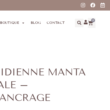
0
BOUTIQUE
BLOG
CONTACT
SIDIENNE MANTA
ALE –
 ANCRAGE