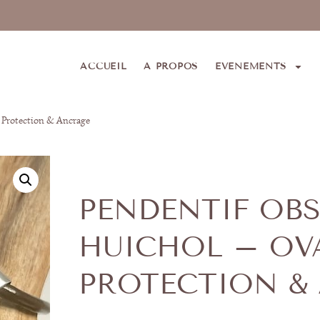
ACCUEIL
A PROPOS
EVÈNEMENTS
 Protection & Ancrage
PENDENTIF OB
HUICHOL – OV
PROTECTION &