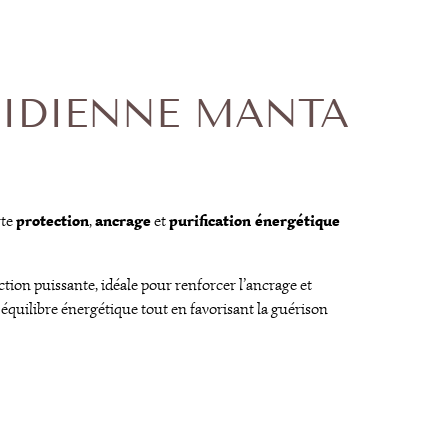
SIDIENNE MANTA
protection
ancrage
purification énergétique
te
,
et
ction puissante, idéale pour renforcer l’ancrage et
n équilibre énergétique tout en favorisant la guérison