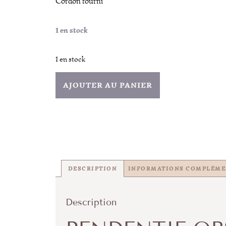
Cordon fourni
1 en stock
1 en stock
AJOUTER AU PANIER
DESCRIPTION
INFORMATIONS COMPLÉME
Description