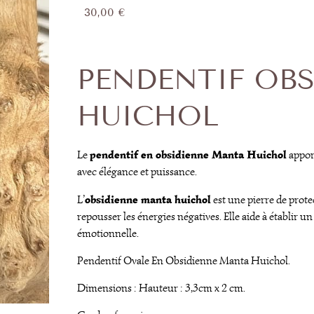
30,00
€
PENDENTIF OB
HUICHOL
pendentif en obsidienne Manta Huichol
Le
appor
avec élégance et puissance.
obsidienne manta huichol
L’
est une pierre de prote
repousser les énergies négatives. Elle aide à établir u
émotionnelle.
Pendentif Ovale En Obsidienne Manta Huichol.
Dimensions : Hauteur : 3,3cm x 2 cm.