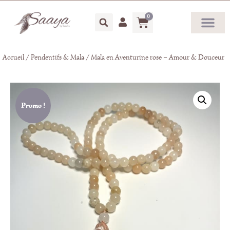
0
Accueil
/
Pendentifs & Mala
/ Mala en Aventurine rose – Amour & Douceur
Promo !