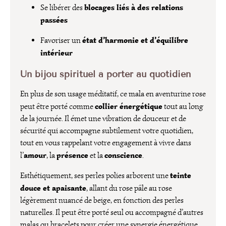
blocages liés à des relations
Se libérer des
passées
état d’harmonie et d’équilibre
Favoriser un
intérieur
Un bijou spirituel à porter au quotidien
En plus de son usage méditatif, ce mala en aventurine rose
collier énergétique
peut être porté comme
tout au long
de la journée. Il émet une vibration de douceur et de
sécurité qui accompagne subtilement votre quotidien,
tout en vous rappelant votre engagement à vivre dans
amour
présence
conscience
l’
, la
et la
.
teinte
Esthétiquement, ses perles polies arborent une
douce et apaisante
, allant du rose pâle au rose
légèrement nuancé de beige, en fonction des perles
naturelles. Il peut être porté seul ou accompagné d’autres
malas ou bracelets pour créer une synergie énergétique