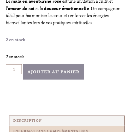
mala en aventurine rose
Le
est une invitation à cultiver
amour de soi
douceur émotionnelle
l’
et la
. Un compagnon
idéal pour harmoniser le cœur et renforcer les énergies
bienveillantes lors de vos pratiques spirituelles.
2 en stock
2 en stock
AJOUTER AU PANIER
DESCRIPTION
INFORMATIONS COMPLÉMENTAIRES