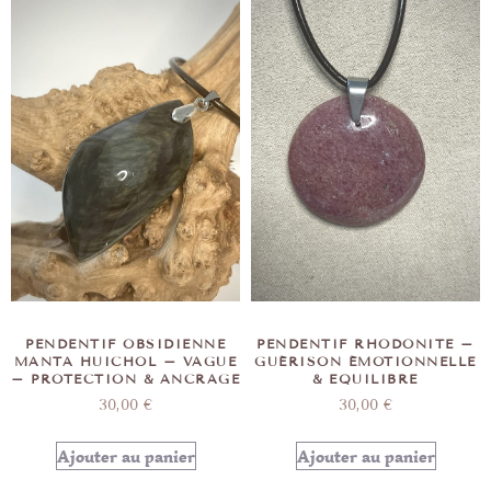
PENDENTIF OBSIDIENNE
PENDENTIF RHODONITE –
MANTA HUICHOL – VAGUE
GUÉRISON ÉMOTIONNELLE
– PROTECTION & ANCRAGE
& EQUILIBRE
30,00
€
30,00
€
Ajouter au panier
Ajouter au panier