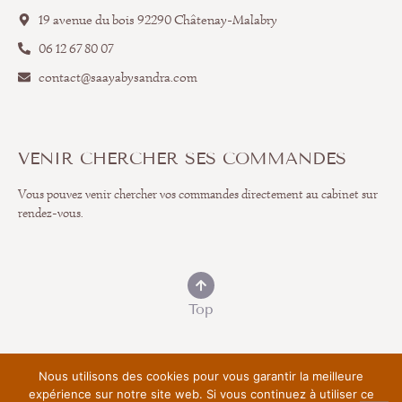
19 avenue du bois 92290 Châtenay-Malabry
06 12 67 80 07
contact@saayabysandra.com
VENIR CHERCHER SES COMMANDES
Vous pouvez venir chercher vos commandes directement au cabinet sur
rendez-vous.
Top
Nous utilisons des cookies pour vous garantir la meilleure
expérience sur notre site web. Si vous continuez à utiliser ce
© 2025
MENTIONS LÉGALES
POLITIQUE DE CONFIDENTIALITÉ