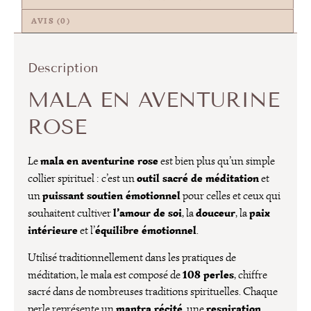
AVIS (0)
Description
MALA EN AVENTURINE
ROSE
mala en aventurine rose
Le
est bien plus qu’un simple
outil sacré de méditation
collier spirituel : c’est un
et
puissant soutien émotionnel
un
pour celles et ceux qui
l’amour de soi
douceur
paix
souhaitent cultiver
, la
, la
intérieure
équilibre émotionnel
et l’
.
Utilisé traditionnellement dans les pratiques de
108 perles
méditation, le mala est composé de
, chiffre
sacré dans de nombreuses traditions spirituelles. Chaque
mantra récité
respiration
perle représente un
, une