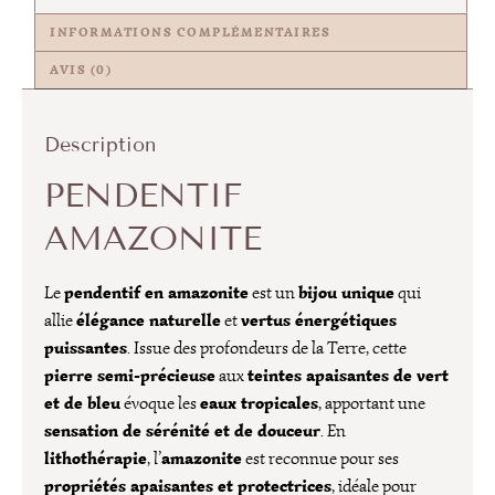
INFORMATIONS COMPLÉMENTAIRES
AVIS (0)
Description
PENDENTIF
AMAZONITE
pendentif en amazonite
bijou unique
Le
est un
qui
élégance naturelle
vertus énergétiques
allie
et
puissantes
. Issue des profondeurs de la Terre, cette
pierre semi-précieuse
teintes apaisantes de vert
aux
et de bleu
eaux tropicales
évoque les
, apportant une
sensation de sérénité et de douceur
. En
lithothérapie
amazonite
, l’
est reconnue pour ses
propriétés apaisantes et protectrices
, idéale pour