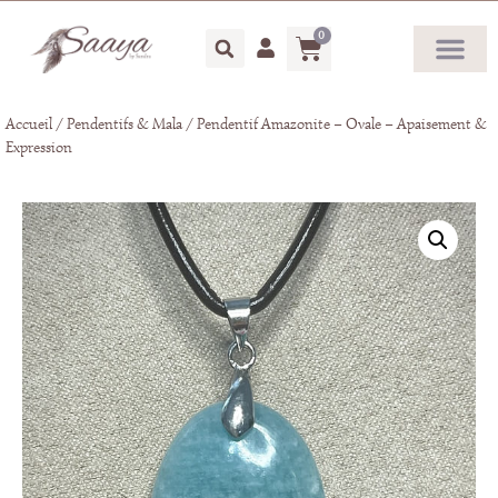
0
Accueil
/
Pendentifs & Mala
/ Pendentif Amazonite – Ovale – Apaisement &
Expression