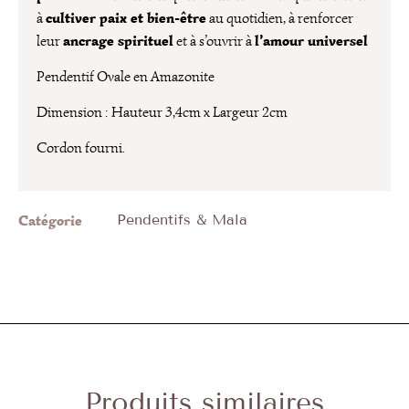
cultiver paix et bien-être
à
au quotidien, à renforcer
ancrage spirituel
l’amour universel
leur
et à s’ouvrir à
Pendentif Ovale en Amazonite
Dimension : Hauteur 3,4cm x Largeur 2cm
Cordon fourni.
Catégorie
Pendentifs & Mala
Produits similaires