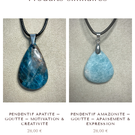
PENDENTIF APATITE –
PENDENTIF AMAZONITE –
GOUTTE – MOTIVATION &
GOUTTE – APAISEMENT &
CRÉATIVITÉ
EXPRESSION
28,00
€
28,00
€