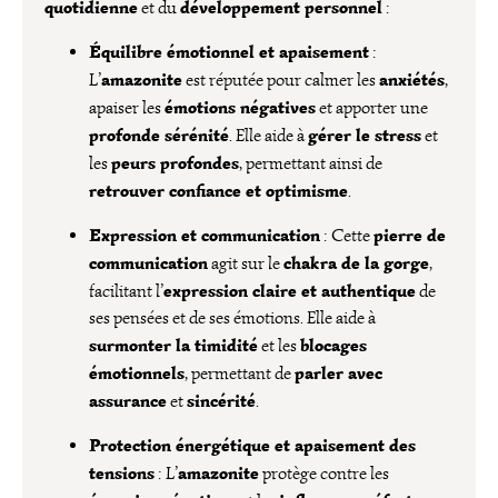
quotidienne
développement personnel
et du
:
Équilibre émotionnel et apaisement
:
amazonite
anxiétés
L’
est réputée pour calmer les
,
émotions négatives
apaiser les
et apporter une
profonde sérénité
gérer le stress
. Elle aide à
et
peurs profondes
les
, permettant ainsi de
retrouver confiance et optimisme
.
Expression et communication
pierre de
: Cette
communication
chakra de la gorge
agit sur le
,
expression claire et authentique
facilitant l’
de
ses pensées et de ses émotions. Elle aide à
surmonter la timidité
blocages
et les
émotionnels
parler avec
, permettant de
assurance
sincérité
et
.
Protection énergétique et apaisement des
tensions
amazonite
: L’
protège contre les