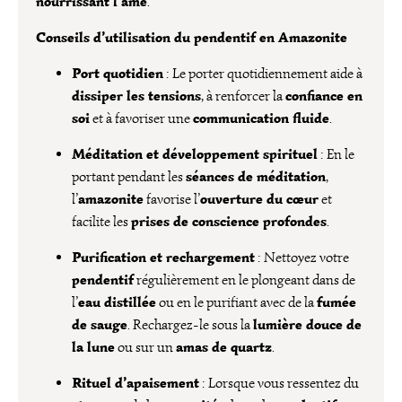
nourrissant l’âme
.
Conseils d’utilisation du pendentif en Amazonite
Port quotidien
: Le porter quotidiennement aide à
dissiper les tensions
confiance en
, à renforcer la
soi
communication fluide
et à favoriser une
.
Méditation et développement spirituel
: En le
séances de méditation
portant pendant les
,
amazonite
ouverture du cœur
l’
favorise l’
et
prises de conscience profondes
facilite les
.
Purification et rechargement
: Nettoyez votre
pendentif
régulièrement en le plongeant dans de
eau distillée
fumée
l’
ou en le purifiant avec de la
de sauge
lumière douce de
. Rechargez-le sous la
la lune
amas de quartz
ou sur un
.
Rituel d’apaisement
: Lorsque vous ressentez du