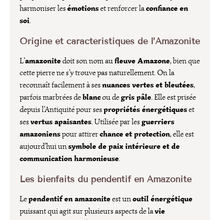
émotions
confiance en
harmoniser les
et renforcer la
soi
.
Origine et caractéristiques de l’Amazonite
amazonite
fleuve Amazone
L’
doit son nom au
, bien que
cette pierre ne s’y trouve pas naturellement. On la
nuances vertes et bleutées
reconnaît facilement à ses
,
blanc
gris pâle
parfois marbrées de
ou de
. Elle est prisée
propriétés énergétiques
depuis l’Antiquité pour ses
et
vertus apaisantes
guerriers
ses
. Utilisée par les
amazoniens
chance et protection
pour attirer
, elle est
symbole de paix intérieure et de
aujourd’hui un
communication harmonieuse
.
Les bienfaits du pendentif en Amazonite
pendentif en amazonite
outil énergétique
Le
est un
vie
puissant qui agit sur plusieurs aspects de la