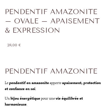
PENDENTIF AMAZONITE
– OVALE – APAISEMENT
& EXPRESSION
28,00
€
PENDENTIF AMAZONITE
pendentif en amazonite
apaisement, protection
Le
apporte
et confiance en soi
.
bijou énergétique
vie équilibrée et
Un
pour une
harmonieuse
.