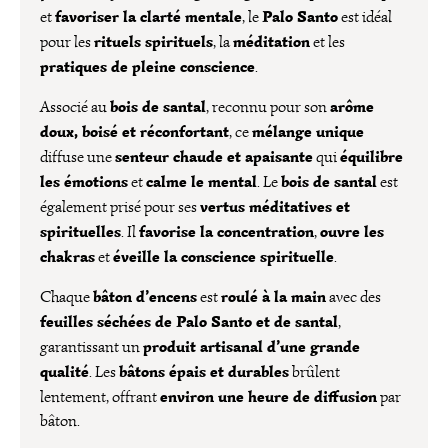
favoriser la clarté mentale
Palo Santo
et
, le
est idéal
rituels spirituels
méditation
pour les
, la
et les
pratiques de pleine conscience
.
bois de santal
arôme
Associé au
, reconnu pour son
doux, boisé et réconfortant
mélange unique
, ce
senteur chaude et apaisante
équilibre
diffuse une
qui
les émotions
calme le mental
bois de santal
et
. Le
est
vertus méditatives et
également prisé pour ses
spirituelles
favorise la concentration
ouvre les
. Il
,
chakras
éveille la conscience spirituelle
et
.
bâton d’encens
roulé à la main
Chaque
est
avec des
feuilles séchées de Palo Santo et de santal
,
produit artisanal d’une grande
garantissant un
qualité
bâtons épais et durables
. Les
brûlent
environ une heure de diffusion
lentement, offrant
par
bâton.