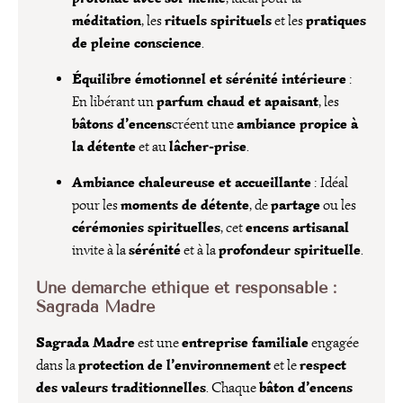
méditation
rituels spirituels
pratiques
, les
et les
de pleine conscience
.
Équilibre émotionnel et sérénité intérieure
:
parfum chaud et apaisant
En libérant un
, les
bâtons d’encens
ambiance propice à
créent une
la détente
lâcher-prise
et au
.
Ambiance chaleureuse et accueillante
: Idéal
moments de détente
partage
pour les
, de
ou les
cérémonies spirituelles
encens artisanal
, cet
sérénité
profondeur spirituelle
invite à la
et à la
.
Une démarche éthique et responsable :
Sagrada Madre
Sagrada Madre
entreprise familiale
est une
engagée
protection de l’environnement
respect
dans la
et le
des valeurs traditionnelles
bâton d’encens
. Chaque