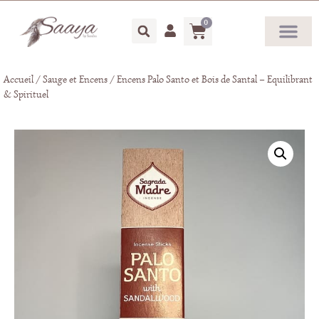
0
Accueil
/
Sauge et Encens
/ Encens Palo Santo et Bois de Santal – Equilibrant
& Spirituel