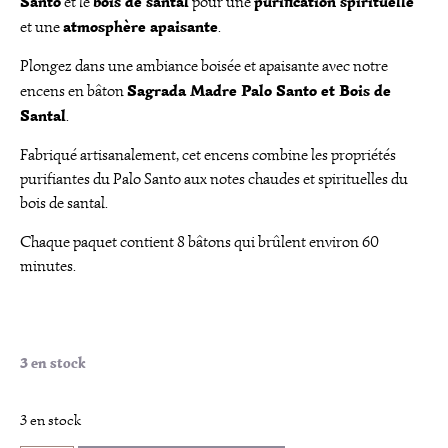
Santo
bois de santal
purification spirituelle
et le
pour une
atmosphère apaisante
et une
.
Plongez dans une ambiance boisée et apaisante avec notre
Sagrada Madre Palo Santo et Bois de
encens en bâton
Santal
.
Fabriqué artisanalement, cet encens combine les propriétés
purifiantes du Palo Santo aux notes chaudes et spirituelles du
bois de santal.
Chaque paquet contient 8 bâtons qui brûlent environ 60
minutes.
3 en stock
3 en stock