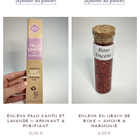
Ajouter au panier
Ajouter au panier
ENCENS PALO SANTO ET
ENCENS EN GRAIN DE
LAVANDE – APAISANT &
ROSE – AMOUR &
PURIFIANT
HARMONIE
10,00
€
8,00
€