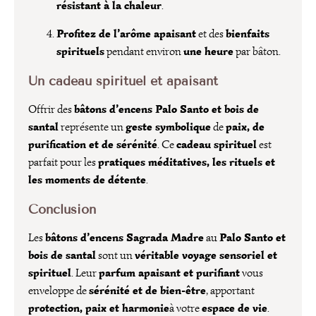
résistant à la chaleur
.
Profitez de l’arôme apaisant
bienfaits
et des
spirituels
une heure
pendant environ
par bâton.
Un cadeau spirituel et apaisant
bâtons d’encens Palo Santo et bois de
Offrir des
santal
geste symbolique
paix, de
représente un
de
purification et de sérénité
cadeau spirituel
. Ce
est
pratiques méditatives, les rituels et
parfait pour les
les moments de détente
.
Conclusion
bâtons d’encens Sagrada Madre
Palo Santo et
Les
au
bois de santal
véritable voyage sensoriel et
sont un
spirituel
parfum apaisant et purifiant
. Leur
vous
sérénité et de bien-être
enveloppe de
, apportant
protection, paix et harmonie
espace de vie
à votre
.