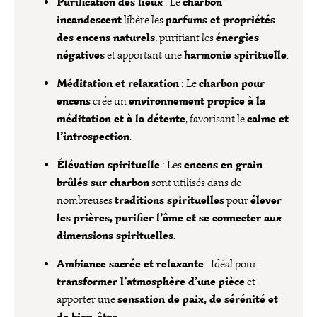
Purification des lieux
charbon
: Le
incandescent
parfums et propriétés
libère les
des encens naturels
énergies
, purifiant les
négatives
harmonie spirituelle
et apportant une
.
Méditation et relaxation
charbon pour
: Le
encens
environnement propice à la
crée un
méditation et à la détente
calme et
, favorisant le
l’introspection
.
Élévation spirituelle
encens en grain
: Les
brûlés sur charbon
sont utilisés dans de
traditions spirituelles
élever
nombreuses
pour
les prières, purifier l’âme et se connecter aux
dimensions spirituelles
.
Ambiance sacrée et relaxante
: Idéal pour
transformer l’atmosphère d’une pièce
et
sensation de paix, de sérénité et
apporter une
de bien-être
.