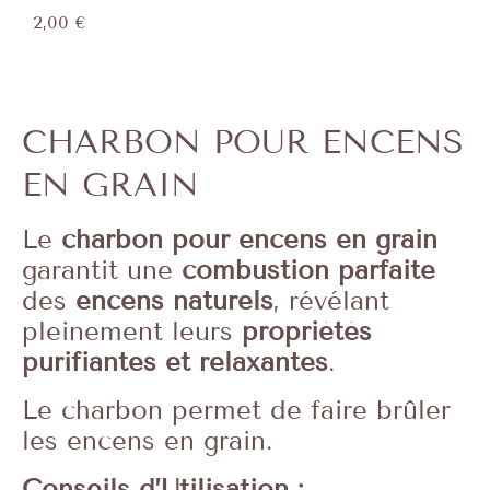
2,00
€
CHARBON POUR ENCENS
EN GRAIN
Le
charbon pour encens en grain
garantit une
combustion parfaite
des
encens naturels
, révélant
pleinement leurs
propriétés
purifiantes et relaxantes
.
Le charbon permet de faire brûler
les encens en grain.
Conseils d’Utilisation :