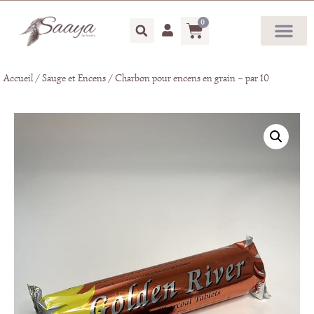
0
Accueil
/
Sauge et Encens
/ Charbon pour encens en grain – par 10