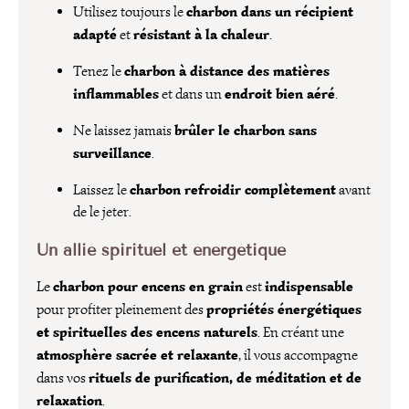
charbon dans un récipient
Utilisez toujours le
adapté
résistant à la chaleur
et
.
charbon à distance des matières
Tenez le
inflammables
endroit bien aéré
et dans un
.
brûler le charbon sans
Ne laissez jamais
surveillance
.
charbon refroidir complètement
Laissez le
avant
de le jeter.
Un allié spirituel et énergétique
charbon pour encens en grain
indispensable
Le
est
propriétés énergétiques
pour profiter pleinement des
et spirituelles des encens naturels
. En créant une
atmosphère sacrée et relaxante
, il vous accompagne
rituels de purification, de méditation et de
dans vos
relaxation
.