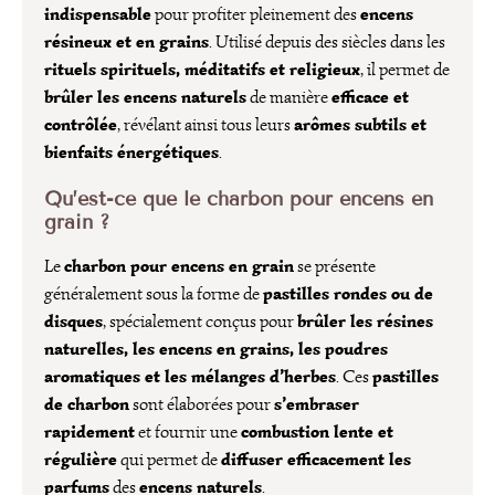
indispensable
encens
pour profiter pleinement des
résineux et en grains
. Utilisé depuis des siècles dans les
rituels spirituels, méditatifs et religieux
, il permet de
brûler les encens naturels
efficace et
de manière
contrôlée
arômes subtils et
, révélant ainsi tous leurs
bienfaits énergétiques
.
Qu’est-ce que le charbon pour encens en
grain ?
charbon pour encens en grain
Le
se présente
pastilles rondes ou de
généralement sous la forme de
disques
brûler les résines
, spécialement conçus pour
naturelles, les encens en grains, les poudres
aromatiques et les mélanges d’herbes
pastilles
. Ces
de charbon
s’embraser
sont élaborées pour
rapidement
combustion lente et
et fournir une
régulière
diffuser efficacement les
qui permet de
parfums
encens naturels
des
.