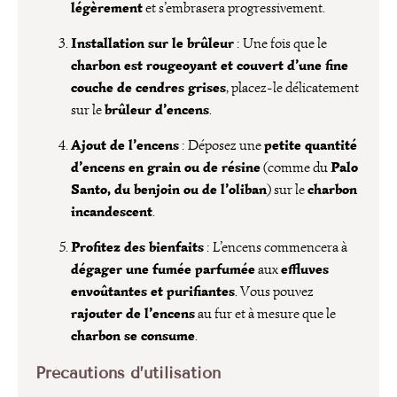
légèrement
et s’embrasera progressivement.
Installation sur le brûleur
: Une fois que le
charbon est rougeoyant et couvert d’une fine
couche de cendres grises
, placez-le délicatement
brûleur d’encens
sur le
.
Ajout de l’encens
petite quantité
: Déposez une
d’encens en grain ou de résine
Palo
(comme du
Santo, du benjoin ou de l’oliban
charbon
) sur le
incandescent
.
Profitez des bienfaits
: L’encens commencera à
dégager une fumée parfumée
effluves
aux
envoûtantes et purifiantes
. Vous pouvez
rajouter de l’encens
au fur et à mesure que le
charbon se consume
.
Précautions d’utilisation