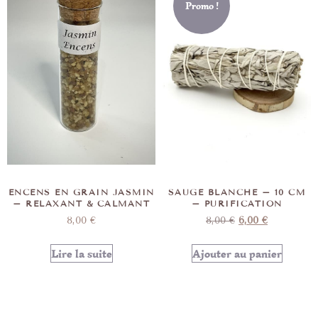
Promo !
ENCENS EN GRAIN JASMIN
SAUGE BLANCHE – 10 CM
– RELAXANT & CALMANT
– PURIFICATION
8,00
€
8,00
€
6,00
€
Lire la suite
Ajouter au panier