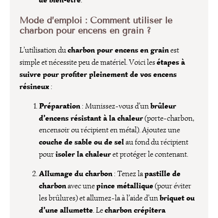
Mode d’emploi : Comment utiliser le
charbon pour encens en grain ?
charbon pour encens en grain
L’utilisation du
est
étapes à
simple et nécessite peu de matériel. Voici les
suivre pour profiter pleinement de vos encens
résineux
:
Préparation
brûleur
: Munissez-vous d’un
d’encens résistant à la chaleur
(porte-charbon,
encensoir ou récipient en métal). Ajoutez une
couche de sable ou de sel
au fond du récipient
isoler la chaleur
pour
et protéger le contenant.
Allumage du charbon
pastille de
: Tenez la
charbon
pince métallique
avec une
(pour éviter
briquet ou
les brûlures) et allumez-la à l’aide d’un
d’une allumette
charbon crépitera
. Le