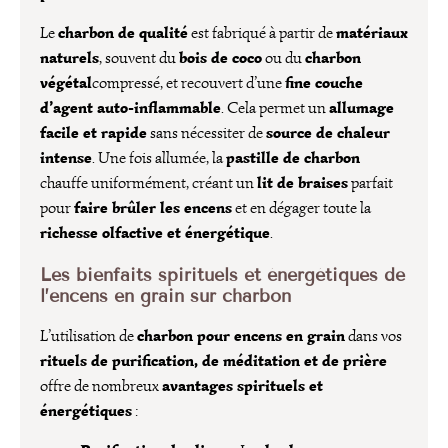
charbon de qualité
matériaux
Le
est fabriqué à partir de
naturels
bois de coco
charbon
, souvent du
ou du
végétal
fine couche
compressé, et recouvert d’une
d’agent auto-inflammable
allumage
. Cela permet un
facile et rapide
source de chaleur
sans nécessiter de
intense
pastille de charbon
. Une fois allumée, la
lit de braises
chauffe uniformément, créant un
parfait
faire brûler les encens
pour
et en dégager toute la
richesse olfactive et énergétique
.
Les bienfaits spirituels et énergétiques de
l’encens en grain sur charbon
charbon pour encens en grain
L’utilisation de
dans vos
rituels de purification, de méditation et de prière
avantages spirituels et
offre de nombreux
énergétiques
: