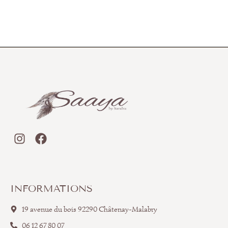
INFORMATIONS
19 avenue du bois 92290 Châtenay-Malabry
06 12 67 80 07